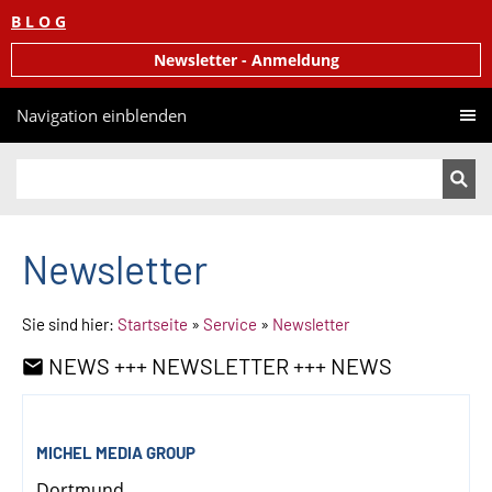
B L O G
Newsletter - Anmeldung
Navigation einblenden
Newsletter
Sie sind hier:
Startseite
»
Service
»
Newsletter
NEWS +++ NEWSLETTER +++ NEWS
MICHEL MEDIA GROUP
Dortmund